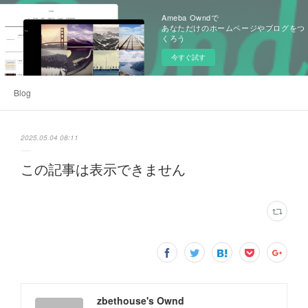
Ameba Owndで
あなただけのホームページやブログをつ
くろう
今すぐ試す
Blog
2025.05.04 08:11
この記事は表示できません
zbethouse's Ownd